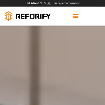
Tel. 616 60 38 56
Trabaja con nosotros