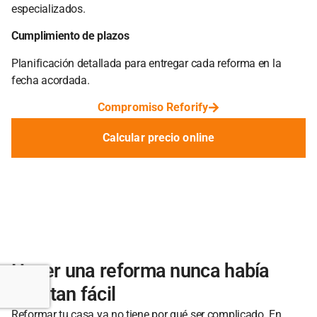
especializados.
Cumplimiento de plazos
Planificación detallada para entregar cada reforma en la
fecha acordada.
Compromiso Reforify
Calcular precio online
Hacer una reforma nunca había
sido tan fácil
Reformar tu casa ya no tiene por qué ser complicado. En