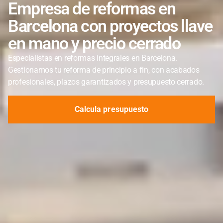
Empresa de reformas en
Barcelona con proyectos llave
en mano y precio cerrado
Especialistas en reformas integrales en Barcelona.
Gestionamos tu reforma de principio a fin, con acabados
profesionales, plazos garantizados y presupuesto cerrado.
Calcula presupuesto