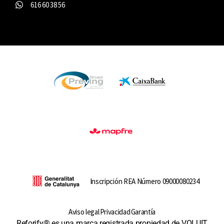
616 60 38 56
Inscripción REA Número 09000080234
Aviso legal
Privacidad
Garantía
Reforify® es una marca registrada propiedad de VOLUIT