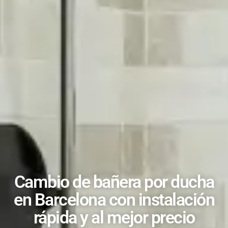
Cambio de bañera por ducha
en Barcelona con instalación
rápida y al mejor precio