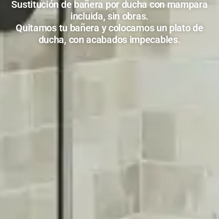
Sustitución de bañera por ducha con mampara
incluida, sin obras.
Quitamos tu bañera y colocamos un plato de
ducha, con acabados impecables.