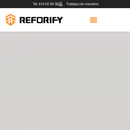
Tel. 616 60 38 56
Trabaja con nosotros