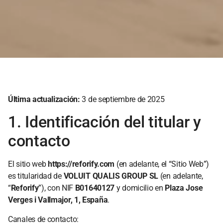
Última actualización:
3 de septiembre de 2025
1. Identificación del titular y
contacto
El sitio web
https://reforify.com
(en adelante, el “Sitio Web”)
es titularidad de
VOLUIT QUALIS GROUP SL
(en adelante,
“
Reforify
”), con NIF
B01640127
y domicilio en
Plaza Jose
Verges i Vallmajor, 1, España
.
Canales de contacto: