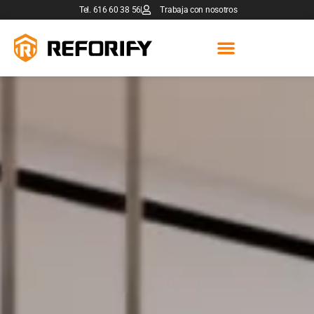
Tel. 616 60 38 56
Trabaja con nosotros